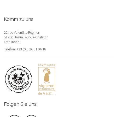
Komm zu uns
22 rue Valentine Régnier
51700 Baslieux-sous-Châtillon
Frankreich
Telefon:
+33 (0)3 26 51 96 18
Folgen Sie uns